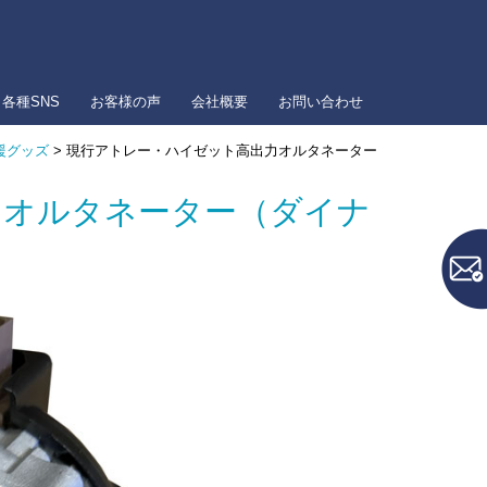
各種SNS
お客様の声
会社概要
お問い合わせ
援グッズ
> 現行アトレー・ハイゼット高出力オルタネーター
力オルタネーター（ダイナ