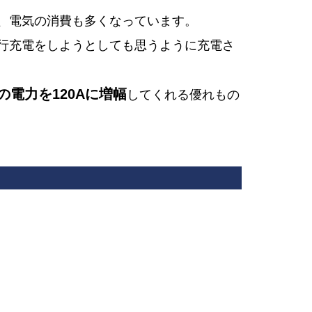
、電気の消費も多くなっています。
行充電をしようとしても思うように充電さ
Aの電力を120Aに増幅
してくれる優れもの