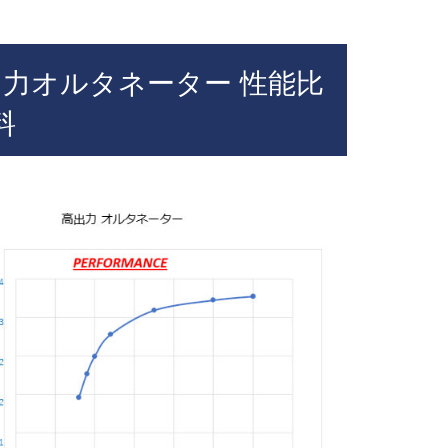
力オルタネーター 性能比
料