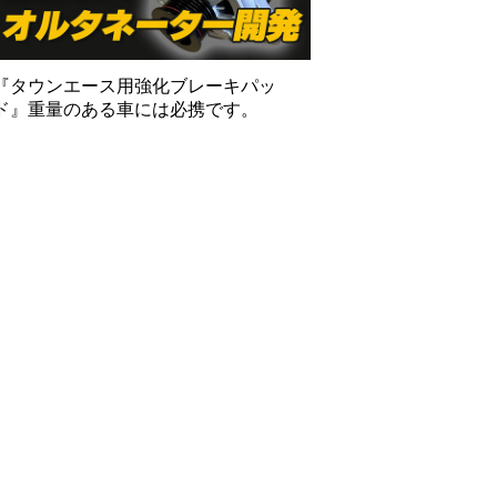
『タウンエース用強化ブレーキパッ
ド』重量のある車には必携です。