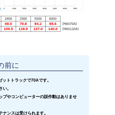
の前に
ゼットトラックで70Aです。
さい。
ップやコンピューターの誤作動はありませ
テナンスは受けられます。