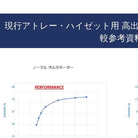
現行アトレー・ハイゼット用 高出
較参考資