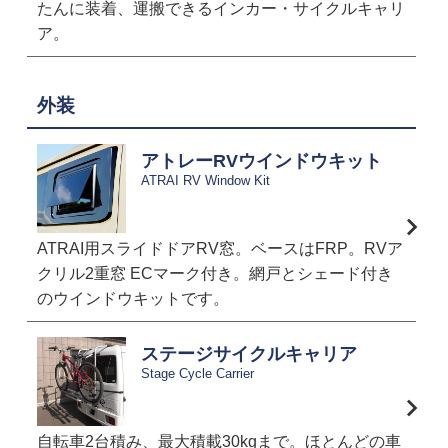
たんに装着、運搬できるインカー・サイクルキャリ
ア。
外装
アトレーRVウインドウキット
ATRAI RV Window Kit
ATRAI用スライドドアRV窓。ベースはFRP。RVア
クリル2重窓 ECマーク付き。網戸とシェード付き
のウインドウキットです。
ステージサイクルキャリア
Stage Cycle Carrier
自転車2台積み、最大積載30kgまで。ほとんどの車