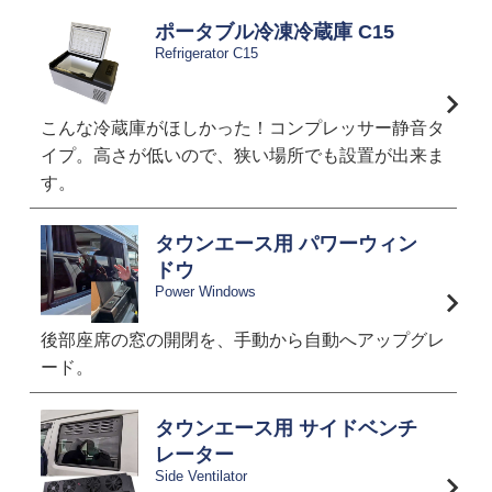
ポータブル冷凍冷蔵庫 C15
Refrigerator C15
こんな冷蔵庫がほしかった！コンプレッサー静音タ
イプ。高さが低いので、狭い場所でも設置が出来ま
す。
タウンエース用 パワーウィン
ドウ
Power Windows
後部座席の窓の開閉を、手動から自動へアップグレ
ード。
タウンエース用 サイドベンチ
レーター
Side Ventilator