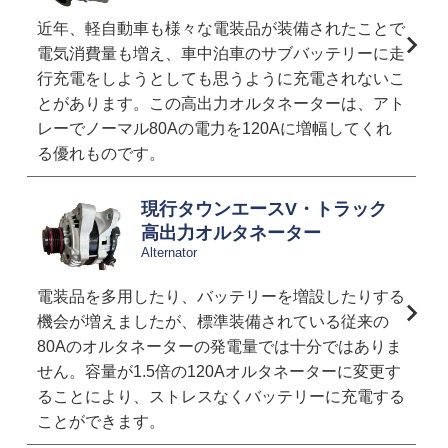
近年、軽自動車も様々な電装品が装備されたことで
電気消費量も増え、車中泊車のサブバッテリーに走
行充電をしようとしても思うように充電されないこ
とがあります。この高出力オルタネーターは、アト
レーでノーマル80Aの電力を120Aに増幅してくれ
る優れものです。
現行タウンエースV・トラック
高出力オルタネーター
Alternator
電装品を多用したり、バッテリーを増設したりする
機会が増えましたが、標準装備されている従来の
80Aのオルタネーターの発電量では十分ではありま
せん。容量が1.5倍の120Aオルタネーターに変更す
ることにより、ストレスなくバッテリーに充電する
ことができます。