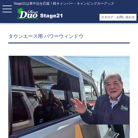
Stage21は車中泊を応援！軽キャンパー・キャンピングカーグッズ
カタログ・お問い合わせ
タウンエース用 パワーウィンドウ