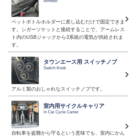
Armrest
ペットボトルホルダーに差し込むだけで固定できま
す。シガーソケットと接続することで、アームレス
ト内のUSBジャックから3系統の電気が供給されま
す。
タウンエース用 スイッチノブ
Switch Knob
アルミ製のおしゃれなスイッチノブです。
室内用サイクルキャリア
In Car Cycle Carrier
自転車を盗難から守るという意味でも、室内にかん