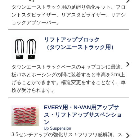
タウンエーストラック用の足廻り強化キット。フロ
ントスタビライザー、リアスタビライザー、リアシ
ョックアブソーバー。
リフトアップブロック
（タウンエーストラック用）
タウンエーストラックベースのキャブコンに最適。
板バネとホーシングの間に装着すると車高を3cm上
げることができます。構造変更をすることなく、車
検が受けられます。
EVERY用・N-VAN用アップサ
ス・リフトアップサスペンショ
ン
Up Suspension
3.5センチアップの強化サス！フワフワ感解消。ス