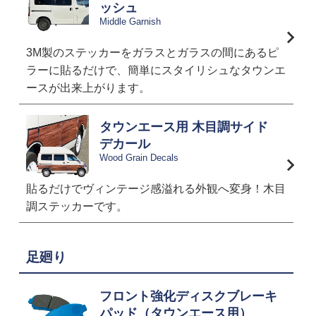
ッシュ
Middle Garnish
3M製のステッカーをガラスとガラスの間にあるピ
ラーに貼るだけで、簡単にスタイリシュなタウンエ
ースが出来上がります。
タウンエース用 木目調サイド
デカール
Wood Grain Decals
貼るだけでヴィンテージ感溢れる外観へ変身！木目
調ステッカーです。
足廻り
フロント強化ディスクブレーキ
パッド（タウンエース用）