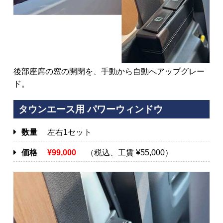
後部座席の窓の開閉を、手動から自動へアップグレー
ド。
タウンエース用 パワーウィンドウ
数量
左右1セット
価格
¥99,000
（税込、工賃 ¥55,000）