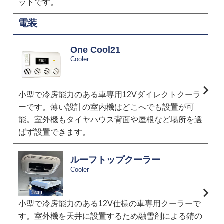
ットです。
電装
One Cool21
Cooler
小型で冷房能力のある車専用12Vダイレクトクーラ
ーです。薄い設計の室内機はどこへでも設置が可
能。室外機もタイヤハウス背面や屋根など場所を選
ばず設置できます。
ルーフトップクーラー
Cooler
小型で冷房能力のある12V仕様の車専用クーラーで
す。室外機を天井に設置するため融雪剤による錆の