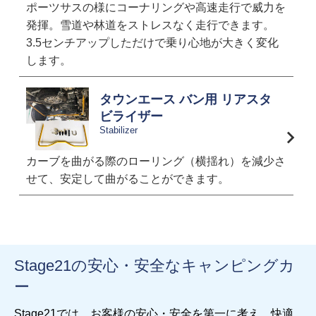
ポーツサスの様にコーナリングや高速走行で威力を
発揮。雪道や林道をストレスなく走行できます。
3.5センチアップしただけで乗り心地が大きく変化
します。
タウンエース バン用 リアスタ
ビライザー
Stabilizer
カーブを曲がる際のローリング（横揺れ）を減少さ
せて、安定して曲がることができます。
Stage21の安心・安全なキャンピングカ
ー
Stage21では、お客様の安心・安全を第一に考え、快適