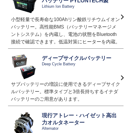
バッテリー PYLONTECH製
Lithium Ion Battery
小型軽量で長寿命な100Ahリン酸鉄リチウムイオン
バッテリー。高性能BMS（バッテリーマネージメ
ントシステム）を内蔵し、電池の状態をBluetooth
接続で確認できます。低温対策にヒーターを内蔵。
ディープサイクルバッテリー
Deep Cycle Battery
サブバッテリーの増設に使用できるディープサイク
ルバッテリー。標準タイプと3倍長持ちするイナダ
バッテリーのご用意があります。
現行アトレー・ハイゼット高出
力オルタネーター
Alternator