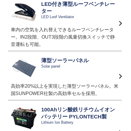
LED付き薄型ルーフベンチレー
ター
LED Loof Ventilator
車内の空気を入れ替えできるルーフベンチレータ
ー。IN2段階、OUT3段階の風量切換スイッチで静
音運転も可能。
薄型ソーラーパネル
Solar panel
高効率20%以上を実現した薄型ソーラーパネル。米
国SUNPOWER社製の高効率セルを採用。
100Ahリン酸鉄リチウムイオン
バッテリー PYLONTECH製
Lithium Ion Battery