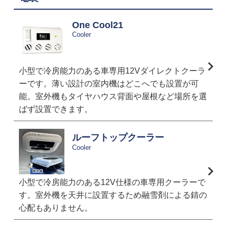
One Cool21
Cooler
小型で冷房能力のある車専用12Vダイレクトクーラ
ーです。薄い設計の室内機はどこへでも設置が可
能。室外機もタイヤハウス背面や屋根など場所を選
ばず設置できます。
ルーフトップクーラー
Cooler
小型で冷房能力のある12V仕様の車専用クーラーで
す。室外機を天井に設置するため融雪剤による錆の
心配もありません。