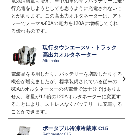
電気消費量も増え、車中泊車のサブバッテリーに走
行充電をしようとしても思うように充電されないこ
とがあります。この高出力オルタネーターは、アト
レーでノーマル80Aの電力を120Aに増幅してくれ
る優れものです。
現行タウンエースV・トラック
高出力オルタネーター
Alternator
電装品を多用したり、バッテリーを増設したりする
機会が増えましたが、標準装備されている従来の
80Aのオルタネーターの発電量では十分ではありま
せん。容量が1.5倍の120Aオルタネーターに変更す
ることにより、ストレスなくバッテリーに充電する
ことができます。
ポータブル冷凍冷蔵庫 C15
Refrigerator C15