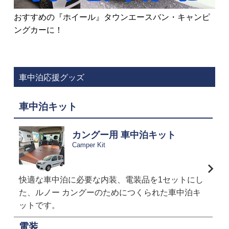
おすすめの『ホイール』タウンエースバン・キャンピ
ングカーに！
車中泊応援グッズ
車中泊キット
カングー用 車中泊キット
Camper Kit
快適な車中泊に必要な内装、電装品を1セットにし
た、ルノー カングーのためにつくられた車中泊キ
ットです。
電装