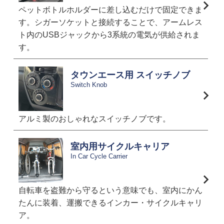
ペットボトルホルダーに差し込むだけで固定できま
す。シガーソケットと接続することで、アームレス
ト内のUSBジャックから3系統の電気が供給されま
す。
タウンエース用 スイッチノブ
Switch Knob
アルミ製のおしゃれなスイッチノブです。
室内用サイクルキャリア
In Car Cycle Carrier
自転車を盗難から守るという意味でも、室内にかん
たんに装着、運搬できるインカー・サイクルキャリ
ア。