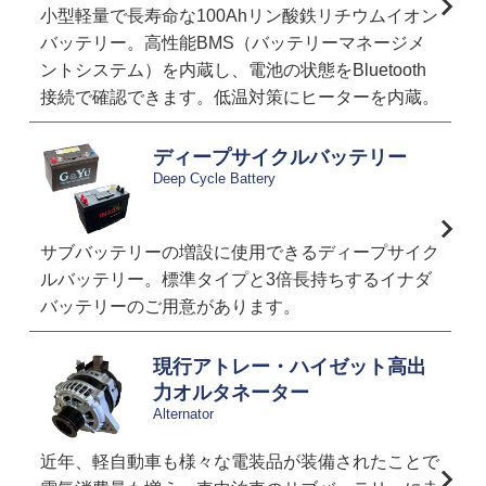
小型軽量で長寿命な100Ahリン酸鉄リチウムイオン
バッテリー。高性能BMS（バッテリーマネージメ
ントシステム）を内蔵し、電池の状態をBluetooth
接続で確認できます。低温対策にヒーターを内蔵。
ディープサイクルバッテリー
Deep Cycle Battery
サブバッテリーの増設に使用できるディープサイク
ルバッテリー。標準タイプと3倍長持ちするイナダ
バッテリーのご用意があります。
現行アトレー・ハイゼット高出
力オルタネーター
Alternator
近年、軽自動車も様々な電装品が装備されたことで