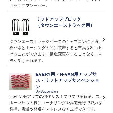
ョックアブソーバー。
リフトアップブロック
（タウンエーストラック用）
タウンエーストラックベースのキャブコンに最適。
板バネとホーシングの間に装着すると車高を3cm上
げることができます。構造変更をすることなく、車
検が受けられます。
EVERY用・N-VAN用アップサ
ス・リフトアップサスペンショ
ン
Up Suspension
3.5センチアップの強化サス！フワフワ感解消。ス
ポーツサスの様にコーナリングや高速走行で威力を
発揮。雪道や林道をストレスなく走行できます。