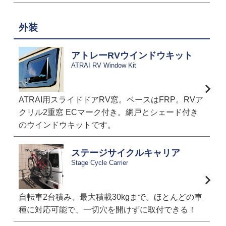
外装
アトレーRVウインドウキット
ATRAI RV Window Kit
ATRAI用スライドドアRV窓。ベースはFRP。RVア
クリル2重窓 ECマーク付き。網戸とシェード付き
のウインドウキットです。
ステージサイクルキャリア
Stage Cycle Carrier
自転車2台積み、最大積載30kgまで。ほとんどの車
種に対応可能で、一切穴を開けずに取付できる！