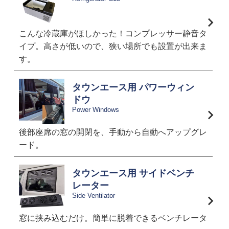
こんな冷蔵庫がほしかった！コンプレッサー静音タ
イプ。高さが低いので、狭い場所でも設置が出来ま
す。
タウンエース用 パワーウィン
ドウ
Power Windows
後部座席の窓の開閉を、手動から自動へアップグレ
ード。
タウンエース用 サイドベンチ
レーター
Side Ventilator
窓に挟み込むだけ。簡単に脱着できるベンチレータ