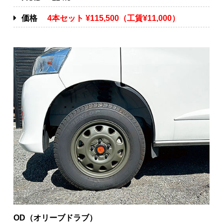
価格
4本セット ¥115,500（工賃¥11,000）
OD（オリーブドラブ）