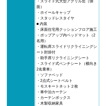
・スライド式大型アクリル窓（側
面）
・ホイールキャップ
・スタッドレスタイヤ
■ 内装
・床面住宅用クッションフロア施工
・ポップアップ内ベッドマット（2
名用）
・運転席スライドリクライニングシ
ート肘掛付
・助手席リクライニングシート
・スライド式ベンチシート（横向き
2名乗車）
・ソファベッド
・2点式シートベルト
・モスキートネット２枚
・車中泊カーテン
・カーテンボックス
・木製収納家具