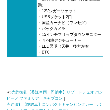
動）
・12Vシガーソケット
・USBソケット2口
・国産カーナビ（ワンセグ）
・バックカメラ
・15インチフリップダウンモニター
・４×4地デジチューナー
・LED照明（天井、後方左右）
・ETC
≪
売約御礼【委託車両・即納車】リゾートデュオ バン
ビーノ ファミリア キャブコン
｜
売約御礼【即納車】コンパクトキャンピングカー バ