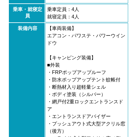
乗車・就寝定
乗車定員：4人
員
就寝定員：4人
装備内容
【車両装備】
エアコン・パワステ・パワーウイン
ドウ
【キャンピング装備】
■外装
・FRPポップアップルーフ
・防水ポップアップテント蚊帳付
・断熱材入り超軽量シェル
・ボディ塗装（シルバー）
・網戸付2重ロックエントランスド
ア
・エントランスドアバイザー
・プッシュアウト式大型アクリル窓
（後方）