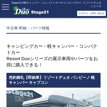
Stage21の軽キャンパー・コンパクトカーキャンピングカー リゾートデュオ
シリーズ
カタログ・お問い合わせ
中古車 即納・パーツ情報
キャンピングカー・軽キャンパー・コンパク
トカー
Resort Duoシリーズの展示車両やパーツをお
得に購入できる！
売約御礼【即納車】リゾートデュオ バンビーノ 軽
キャンパー キャブコン